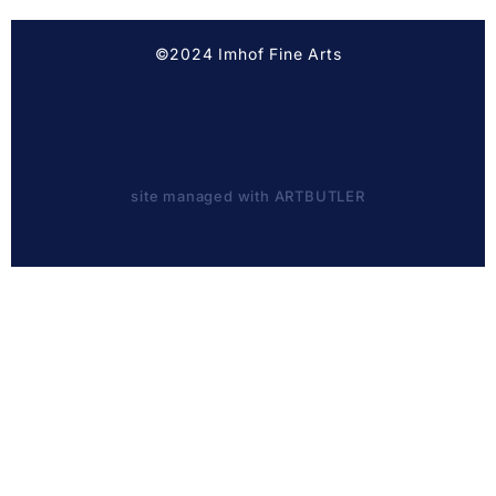
©2024 Imhof Fine Arts
site managed with ARTBUTLER