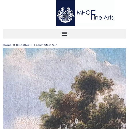
Home
II
Künstler
II
Franz Steinfeld