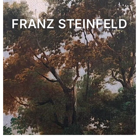
FRANZ STEINFELD