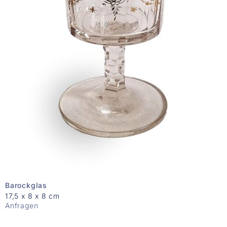
Barockglas
17,5 x 8 x 8 cm
Anfragen