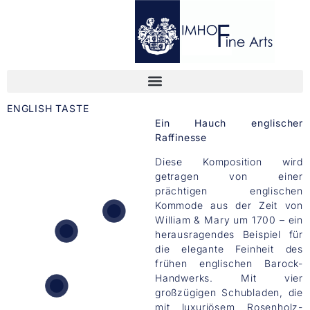
ENGLISH TASTE
Ein Hauch englischer
Raffinesse
Diese Komposition wird
getragen von einer
prächtigen englischen
Kommode aus der Zeit von
William & Mary um 1700 – ein
herausragendes Beispiel für
die elegante Feinheit des
ENGLISH COPPER ENGRAVING VENUS
frühen englischen Barock-
BAROQUE GLASS GOBLET
Handwerks. Mit vier
großzügigen Schubladen, die
mit luxuriösem Rosenholz-