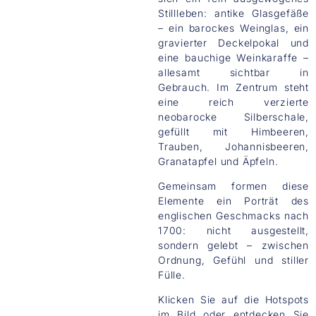
Stillleben: antike Glasgefäße
– ein barockes Weinglas, ein
gravierter Deckelpokal und
eine bauchige Weinkaraffe –
allesamt sichtbar in
Gebrauch. Im Zentrum steht
eine reich verzierte
neobarocke Silberschale,
gefüllt mit Himbeeren,
Trauben, Johannisbeeren,
Granatapfel und Äpfeln.
Gemeinsam formen diese
Elemente ein Porträt des
englischen Geschmacks nach
1700: nicht ausgestellt,
sondern gelebt – zwischen
Ordnung, Gefühl und stiller
Fülle.
Klicken Sie auf die Hotspots
im Bild oder entdecken Sie