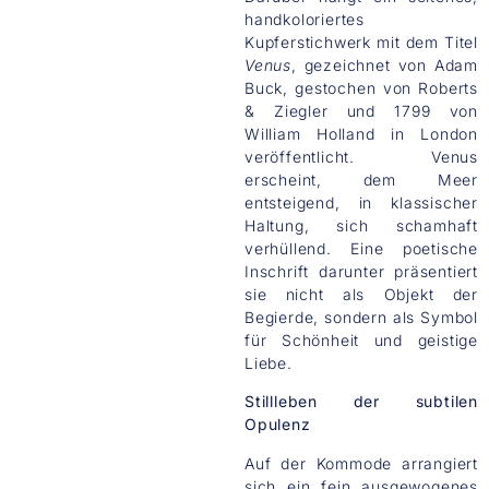
handkoloriertes
Kupferstichwerk mit dem Titel
Venus
, gezeichnet von Adam
Buck, gestochen von Roberts
& Ziegler und 1799 von
William Holland in London
veröffentlicht. Venus
erscheint, dem Meer
entsteigend, in klassischer
Haltung, sich schamhaft
verhüllend. Eine poetische
Inschrift darunter präsentiert
sie nicht als Objekt der
Begierde, sondern als Symbol
für Schönheit und geistige
Liebe.
Stillleben der subtilen
Opulenz
Auf der Kommode arrangiert
sich ein fein ausgewogenes