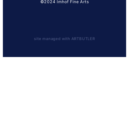
©2024 Imhof Fine Arts
site managed with ARTBUTLER