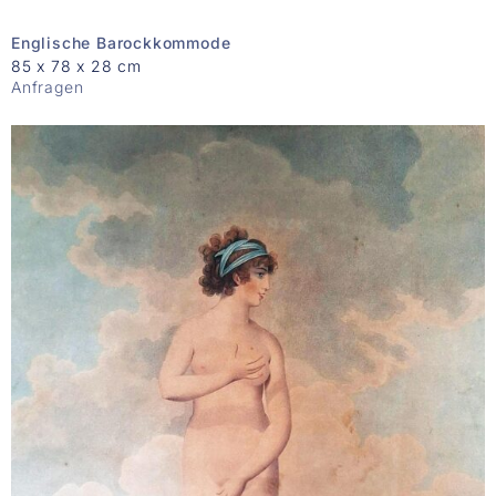
Englische Barockkommode
85 x 78 x 28 cm
Anfragen