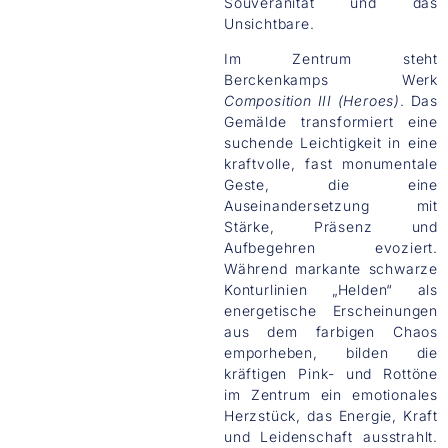
Souveränität und das
Unsichtbare.
Im Zentrum steht
Berckenkamps Werk
Composition III (Heroes)
. Das
Gemälde transformiert eine
suchende Leichtigkeit in eine
kraftvolle, fast monumentale
Geste, die eine
Auseinandersetzung mit
Stärke, Präsenz und
Aufbegehren evoziert.
Während markante schwarze
Konturlinien „Helden“ als
energetische Erscheinungen
aus dem farbigen Chaos
emporheben, bilden die
kräftigen Pink- und Rottöne
im Zentrum ein emotionales
Herzstück, das Energie, Kraft
und Leidenschaft ausstrahlt.