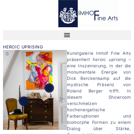
HEROIC UPRISING
Kunstgalerie Imhof Fine Arts
präsentiert
heroic uprising
–
eine Inszenierung, in der die
monumentale Energie von
Dick Berckenkamp auf die
mystische Präsenz von
Roland Berger trifft. In
diesem Showroom
verschmelzen
hochenergetische
Farberuptionen und
biomorphe Formen zu einem
Dialog über Stärke,