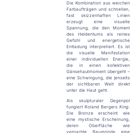
Die Kombination aus weichen
Farbaufträgen und schnellen,
fast skizzenhaften Linien
erzeugt eine visuelle
Spannung, die den Moment
des Heldentums als reines
Gefühl und energetische
Entladung interpretiert. Es ist
die visuelle Manifestation
einer individuellen Energie,
die in einen kollektiven
Gänsehautmoment übergeht –
eine Schwingung, die jenseits
der sichtbaren Welt direkt
unter die Haut geht.
Als skulpturaler Gegenpol
fungiert Roland Bergers
King
.
Die Bronze erscheint wie
eine mystische Erscheinung,
deren Oberfläche wie
vernarbte Baumrinde eine