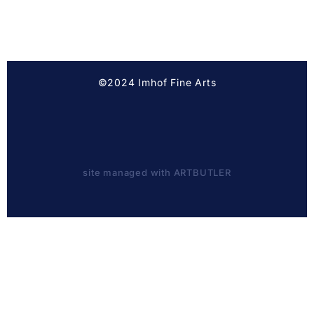
©2024 Imhof Fine Arts
site managed with ARTBUTLER