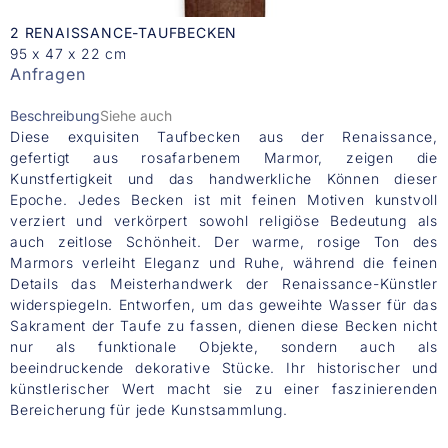
2 RENAISSANCE-TAUFBECKEN
95 x 47 x 22 cm
Anfragen
Beschreibung
Siehe auch
Diese exquisiten Taufbecken aus der Renaissance,
gefertigt aus rosafarbenem Marmor, zeigen die
Kunstfertigkeit und das handwerkliche Können dieser
Epoche. Jedes Becken ist mit feinen Motiven kunstvoll
verziert und verkörpert sowohl religiöse Bedeutung als
auch zeitlose Schönheit. Der warme, rosige Ton des
Marmors verleiht Eleganz und Ruhe, während die feinen
Details das Meisterhandwerk der Renaissance-Künstler
widerspiegeln. Entworfen, um das geweihte Wasser für das
Sakrament der Taufe zu fassen, dienen diese Becken nicht
nur als funktionale Objekte, sondern auch als
beeindruckende dekorative Stücke. Ihr historischer und
künstlerischer Wert macht sie zu einer faszinierenden
Bereicherung für jede Kunstsammlung.