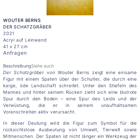
WOUTER BERNS
DER SCHATZGRÄBER
2021
Acryl auf Leinwand
41 x 27 cm
Anfragen
Beschreibung
Siehe auch
Der Schatzgräber
von Wouter Berns zeigt eine einsame
Figur mit einem Spaten über der Schulter, die durch eine
karge, öde Landschaft schreitet. Unter den Stiefeln des
Mannes und hinter seinem Rücken zieht sich eine blutrote
Spur durch den Boden – eine Spur des Leids und der
Verwüstung, die er in seinem unaufhaltsamen
Voranschreiten aktiv verursacht.
In dieser Deutung wird die Figur zum Symbol für die
rücksichtslose Ausbeutung von Umwelt, Tierwelt sowie
Mitmenschen. Der Spaten ist nicht länger ein Werkzeug der