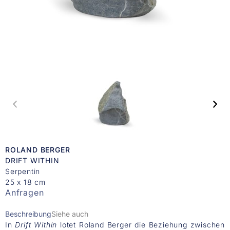
ROLAND BERGER
DRIFT WITHIN
Serpentin
25 x 18 cm
Anfragen
Beschreibung
Siehe auch
In
Drift Within
lotet Roland Berger die Beziehung zwischen