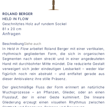
ROLAND BERGER
HELD IN FLOW
Geschnitztes Holz auf rundem Sockel
81 x 20 cm
Anfragen
Beschreibung
Siehe auch
In
Held in Flow
arbeitet Roland Berger mit einer vertikalen,
rhythmisch gegliederten Form, die sich in organischen
Segmenten nach oben streckt und in einer angedeuteten
Hand mit durchbohrter Mitte mündet. Die reduzierte Gestalt
verweigert sich jeder eindeutigen Lesbarkeit – weder klar
figürlich noch rein abstrakt – und entfaltet gerade aus
dieser Ambivalenz ihre stille Präsenz.
Der gleichmäßige Fluss der Form erinnert an natürliche
Wuchsprozesse – an Pflanzen, Glieder, oder an einen
Flusslauf, der in einer Geste kulminiert. Die lineare
Gliederung erzeugt einen visuellen Rhythmus zwischen