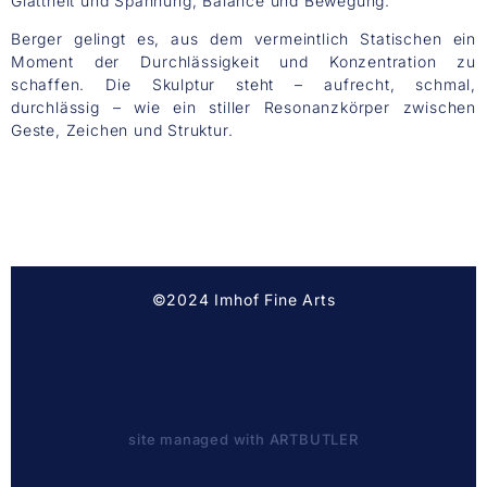
Glattheit und Spannung, Balance und Bewegung.
Berger gelingt es, aus dem vermeintlich Statischen ein
Moment der Durchlässigkeit und Konzentration zu
schaffen. Die Skulptur steht – aufrecht, schmal,
durchlässig – wie ein stiller Resonanzkörper zwischen
Geste, Zeichen und Struktur.
©2024 Imhof Fine Arts
site managed with ARTBUTLER