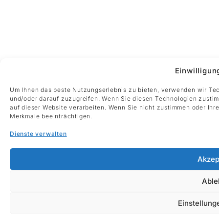
Einwilligun
Um Ihnen das beste Nutzungserlebnis zu bieten, verwenden wir Te
und/oder darauf zuzugreifen. Wenn Sie diesen Technologien zustim
auf dieser Website verarbeiten. Wenn Sie nicht zustimmen oder Ih
Merkmale beeinträchtigen.
Dienste verwalten
Akzep
Able
Einstellung