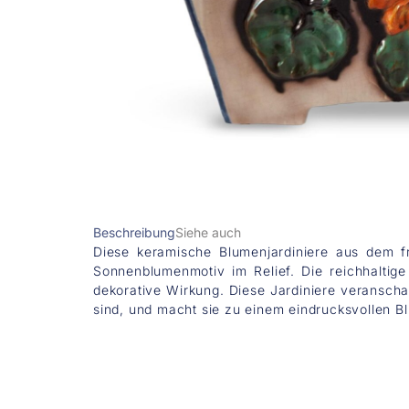
Beschreibung
Siehe auch
Diese keramische Blumenjardiniere aus dem fr
Sonnenblumenmotiv im Relief. Die reichhaltig
dekorative Wirkung. Diese Jardiniere veranscha
sind, und macht sie zu einem eindrucksvollen Bli