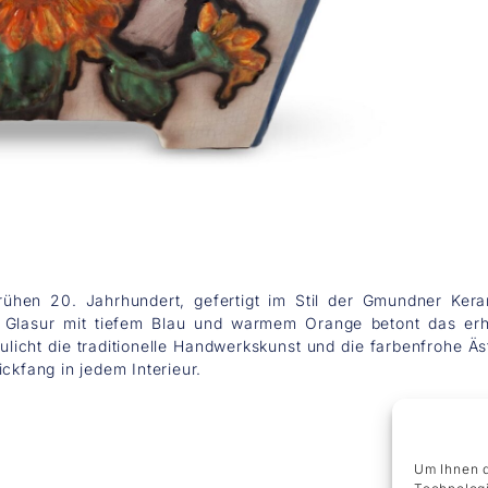
ühen 20. Jahrhundert, gefertigt im Stil der Gmundner Kerami
e Glasur mit tiefem Blau und warmem Orange betont das erha
ulicht die traditionelle Handwerkskunst und die farbenfrohe Ä
ckfang in jedem Interieur.
Um Ihnen d