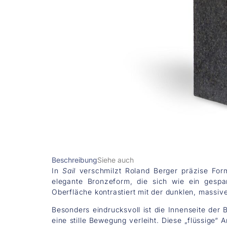
Beschreibung
Siehe auch
In
Sail
verschmilzt Roland Berger präzise Form
elegante Bronzeform, die sich wie ein gesp
Oberfläche kontrastiert mit der dunklen, massiv
Besonders eindrucksvoll ist die Innenseite der 
eine stille Bewegung verleiht. Diese „flüssige“