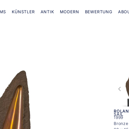
MS
KÜNSTLER
ANTIK
MODERN
BEWERTUNG
ABO
ROLAN
SAIL
1999
Bronze 