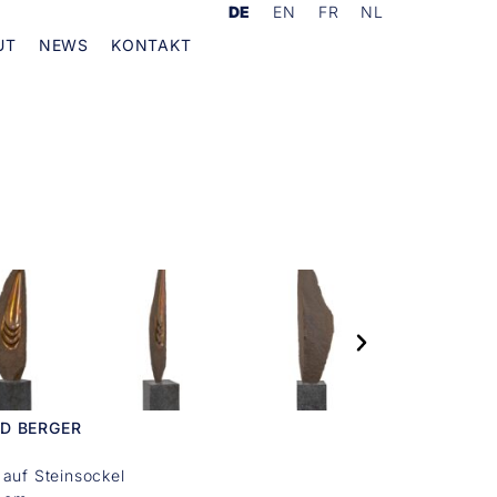
DE
EN
FR
NL
UT
NEWS
KONTAKT
D BERGER
auf Steinsockel