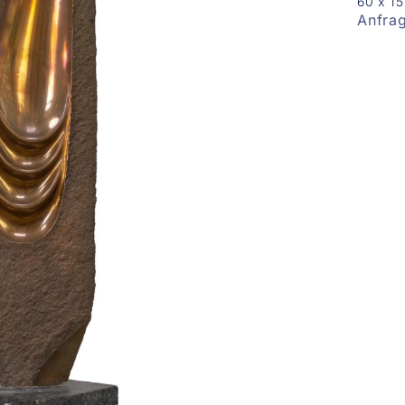
60 x 1
Anfra