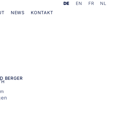
DE
EN
FR
NL
UT
NEWS
KONTAKT
D BERGER
TH
cm
gen