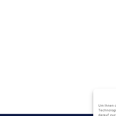
Um Ihnen d
Technologi
darauf zuz