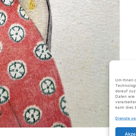
Um Ihnen d
Technologi
darauf zuz
Daten wie 
verarbeite
kann dies 
Dienste v
Akze