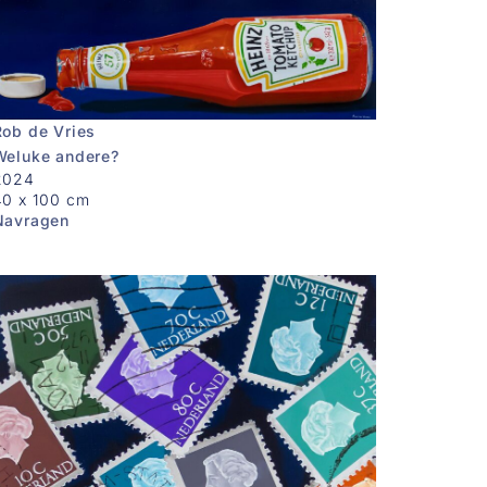
Rob de Vries
Weluke andere?
2024
40 x 100 cm
Navragen