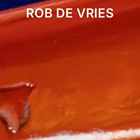
ROB DE VRIES