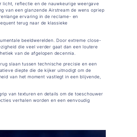
or licht, reflectie en de nauwkeurige weergave
lding van een glanzende Airstream de wens opriep
arenlange ervaring in de reclame- en
sequent terug naar de klassieke
numentale beeldwerelden. Door extreme close-
ezigheid die veel verder gaat dan een loutere
thetiek van de afgelopen decennia.
brug slaan tussen technische precisie en een
ieve diepte die de kijker uitnodigt om de
eid van het moment vastlegt in een blijvende,
egrip van texturen en details om de toeschouwer
flecties verhalen worden en een eenvoudig