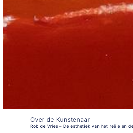
​​Over de Kunstenaar
Rob de Vries – De esthetiek van het reële en d