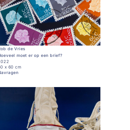
Rob de Vries
Hoeveel moet er op een brief?
2022
60 x 60 cm
Navragen