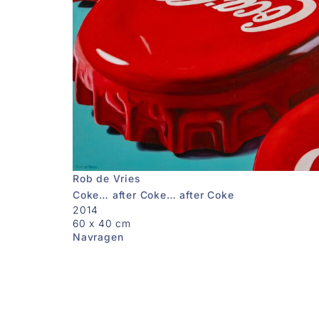
Rob de Vries
Coke… after Coke… after Coke
2014
60 x 40 cm
Navragen