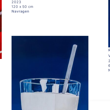
2023
120 x 50 cm
Navragen