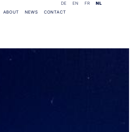
DE
EN
FR
NL
ABOUT
NEWS
CONTACT