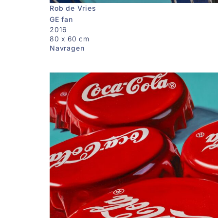
Rob de Vries
GE fan
2016
80 x 60 cm
Navragen