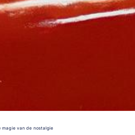
e magie van de nostalgie