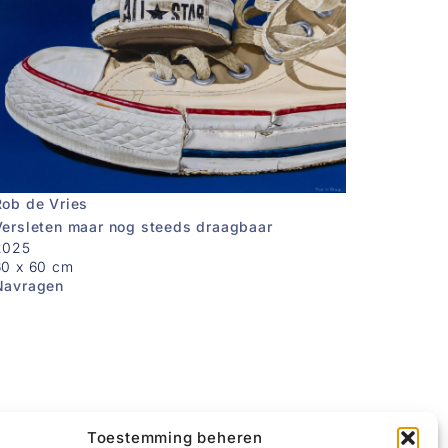
Rob de Vries
Versleten maar nog steeds draagbaar
2025
60 x 60 cm
Navragen
Toestemming beheren