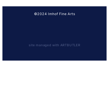
©2024 Imhof Fine Arts
site managed with ARTBUTLER