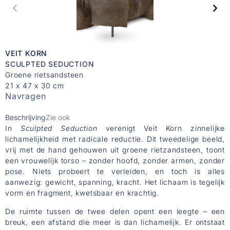
VEIT KORN
SCULPTED SEDUCTION
Groene rietsandsteen
21 x 47 x 30 cm
Navragen
Beschrijving
Zie ook
In
Sculpted Seduction
verenigt Veit Korn zinnelijke
lichamelijkheid met radicale reductie. Dit tweedelige beeld,
vrij met de hand gehouwen uit groene rietzandsteen, toont
een vrouwelijk torso – zonder hoofd, zonder armen, zonder
pose. Niets probeert te verleiden, en toch is alles
aanwezig: gewicht, spanning, kracht. Het lichaam is tegelijk
vorm en fragment, kwetsbaar en krachtig.
De ruimte tussen de twee delen opent een leegte – een
breuk, een afstand die meer is dan lichamelijk. Er ontstaat