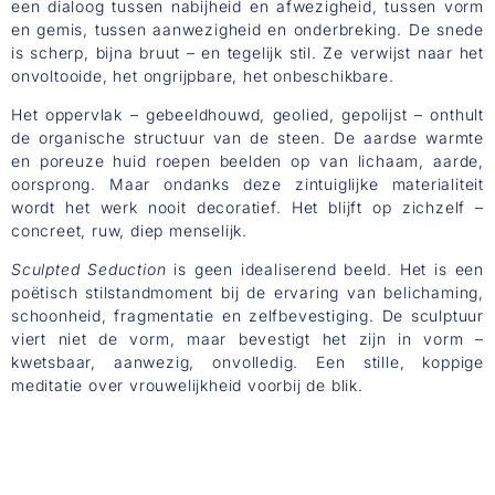
een dialoog tussen nabijheid en afwezigheid, tussen vorm
en gemis, tussen aanwezigheid en onderbreking. De snede
is scherp, bijna bruut – en tegelijk stil. Ze verwijst naar het
onvoltooide, het ongrijpbare, het onbeschikbare.
Het oppervlak – gebeeldhouwd, geolied, gepolijst – onthult
de organische structuur van de steen. De aardse warmte
en poreuze huid roepen beelden op van lichaam, aarde,
oorsprong. Maar ondanks deze zintuiglijke materialiteit
wordt het werk nooit decoratief. Het blijft op zichzelf –
concreet, ruw, diep menselijk.
Sculpted Seduction
is geen idealiserend beeld. Het is een
poëtisch stilstandmoment bij de ervaring van belichaming,
schoonheid, fragmentatie en zelfbevestiging. De sculptuur
viert niet de vorm, maar bevestigt het zijn in vorm –
kwetsbaar, aanwezig, onvolledig. Een stille, koppige
meditatie over vrouwelijkheid voorbij de blik.