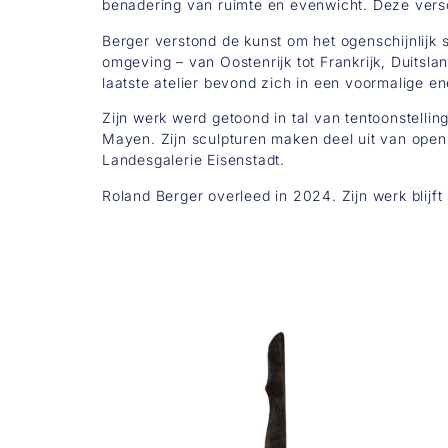
benadering van ruimte en evenwicht. Deze versc
Berger verstond de kunst om het ogenschijnlijk 
omgeving – van Oostenrijk tot Frankrijk, Duitsla
laatste atelier bevond zich in een voormalige ene
Zijn werk werd getoond in tal van tentoonstelli
Mayen. Zijn sculpturen maken deel uit van open
Landesgalerie Eisenstadt.
Roland Berger overleed in 2024. Zijn werk blijf