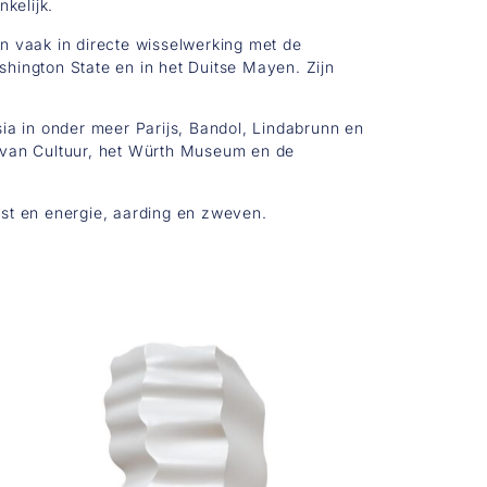
kelijk.
en vaak in directe wisselwerking met de
ashington State en in het Duitse Mayen. Zijn
sia in onder meer Parijs, Bandol, Lindabrunn en
e van Cultuur, het Würth Museum en de
ust en energie, aarding en zweven.