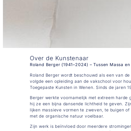
​​Over de Kunstenaar
Roland Berger (1941–2024) – Tussen Massa e
Roland Berger wordt beschouwd als een van de b
volgde een opleiding aan de vakschool voor hout
Toegepaste Kunsten in Wenen. Sinds de jaren 197
Berger werkte voornamelijk met extreem harde g
hij ze een bijna dansende lichtheid te geven. Z
lijken massieve vormen te zweven, te buigen of z
met de organische natuur voelbaar.
Zijn werk is beïnvloed door meerdere stromingen: