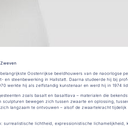
n Zweven
elangrijkste Oostenrijkse beeldhouwers van de naoorlogse per
- en steenbewerking in Hallstatt. Daarna studeerde hij bij pro
0 werkte hij als zelfstandig kunstenaar en werd hij in 1974 li
esteenten zoals basalt en basaltlava – materialen die bekend
ijn sculpturen bewegen zich tussen zwaarte en oplossing, tuss
ich langzaam te ontvouwen – alsof de zwaartekracht tijdelijk is
 surrealistische lichtheid, expressionistische lichamelijkheid,