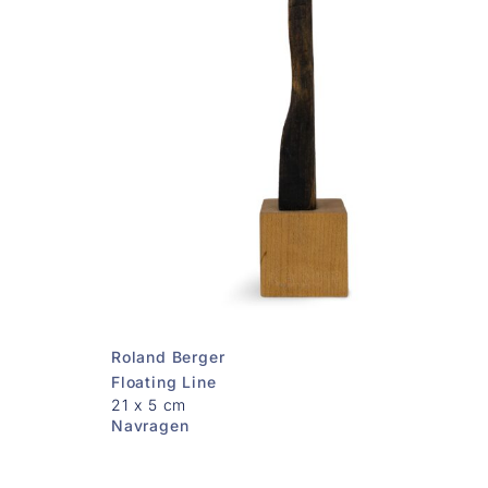
Roland Berger
Floating Line
21 x 5 cm
Navragen