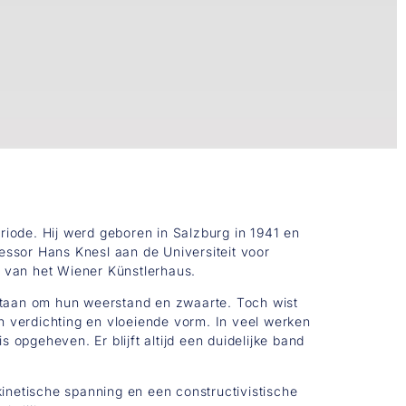
iode. Hij werd geboren in Salzburg in 1941 en
fessor Hans Knesl aan de Universiteit voor
d van het Wiener Künstlerhaus.
staan om hun weerstand en zwaarte. Toch wist
en verdichting en vloeiende vorm. In veel werken
 opgeheven. Er blijft altijd een duidelijke band
 kinetische spanning en een constructivistische