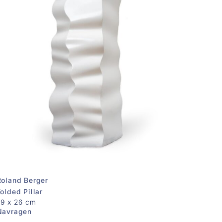
Roland Berger
olded Pillar
79 x 26 cm
Navragen