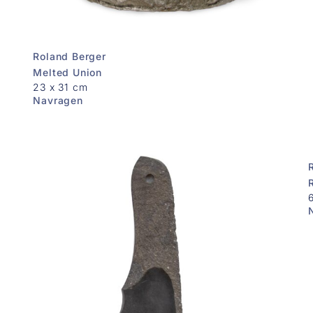
Roland Berger
Melted Union
23 x 31 cm
Navragen