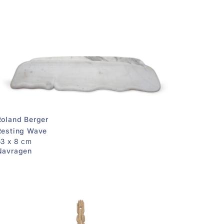
Roland Berger
Resting Wave
63 x 8 cm
Navragen