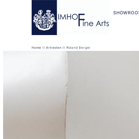
SHOWROO
Home
II
Artiesten
II
Roland Berger