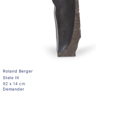
Roland Berger
Stele III
92 x 14 cm
Demander