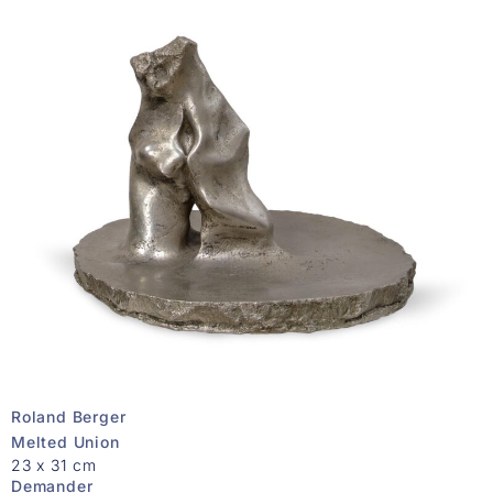
Roland Berger
Melted Union
23 x 31 cm
Demander