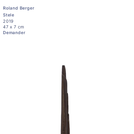
Roland Berger
Stele
2019
47 x 7 cm
Demander