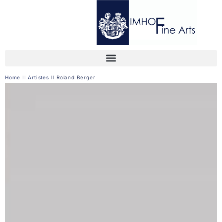
Home
II
Artistes
II
Roland Berger