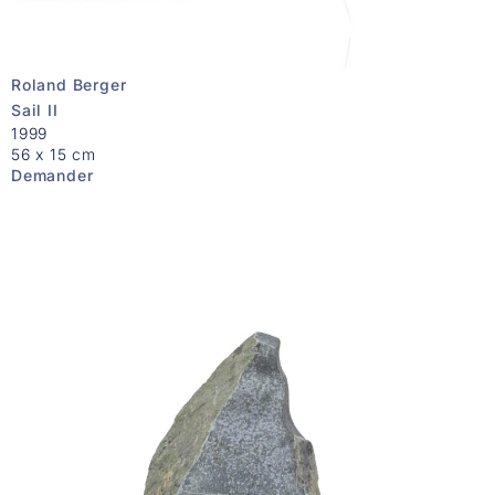
Roland Berger
Sail II
1999
56 x 15 cm
Demander