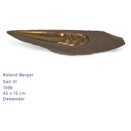
Roland Berger
Sail III
1999
45 x 15 cm
Demander