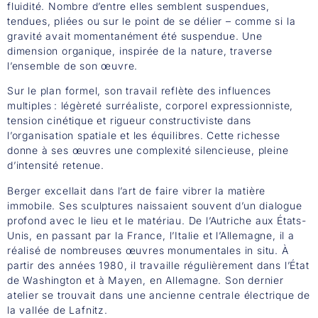
fluidité. Nombre d’entre elles semblent suspendues,
tendues, pliées ou sur le point de se délier – comme si la
gravité avait momentanément été suspendue. Une
dimension organique, inspirée de la nature, traverse
l’ensemble de son œuvre.
Sur le plan formel, son travail reflète des influences
multiples : légèreté surréaliste, corporel expressionniste,
tension cinétique et rigueur constructiviste dans
l’organisation spatiale et les équilibres. Cette richesse
donne à ses œuvres une complexité silencieuse, pleine
d’intensité retenue.
Berger excellait dans l’art de faire vibrer la matière
immobile. Ses sculptures naissaient souvent d’un dialogue
profond avec le lieu et le matériau. De l’Autriche aux États-
Unis, en passant par la France, l’Italie et l’Allemagne, il a
réalisé de nombreuses œuvres monumentales in situ. À
partir des années 1980, il travaille régulièrement dans l’État
de Washington et à Mayen, en Allemagne. Son dernier
atelier se trouvait dans une ancienne centrale électrique de
la vallée de Lafnitz.