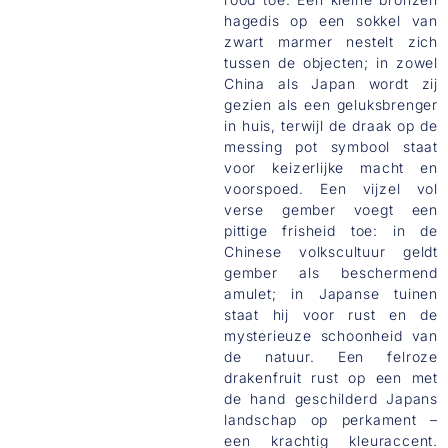
hagedis op een sokkel van
zwart marmer nestelt zich
tussen de objecten; in zowel
China als Japan wordt zij
gezien als een geluksbrenger
in huis, terwijl de draak op de
messing pot symbool staat
voor keizerlijke macht en
voorspoed. Een vijzel vol
verse gember voegt een
pittige frisheid toe: in de
Chinese volkscultuur geldt
gember als beschermend
amulet; in Japanse tuinen
staat hij voor rust en de
mysterieuze schoonheid van
de natuur. Een felroze
drakenfruit rust op een met
de hand geschilderd Japans
landschap op perkament –
een krachtig kleuraccent.