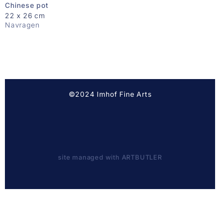
Chinese pot
22 x 26 cm
Navragen
©2024 Imhof Fine Arts
site managed with ARTBUTLER