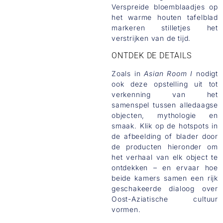
Verspreide bloemblaadjes op
het warme houten tafelblad
markeren stilletjes het
verstrijken van de tijd.
ONTDEK DE DETAILS
Zoals in
Asian Room I
nodigt
ook deze opstelling uit tot
verkenning van het
samenspel tussen alledaagse
objecten, mythologie en
smaak. Klik op de hotspots in
de afbeelding of blader door
de producten hieronder om
het verhaal van elk object te
ontdekken – en ervaar hoe
beide kamers samen een rijk
geschakeerde dialoog over
Oost-Aziatische cultuur
vormen.