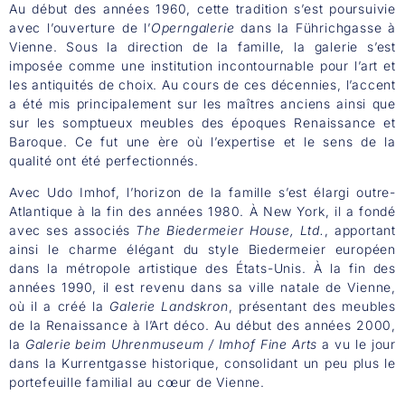
Au début des années 1960, cette tradition s’est poursuivie
avec l’ouverture de l’
Operngalerie
dans la Führichgasse à
Vienne. Sous la direction de la famille, la galerie s’est
imposée comme une institution incontournable pour l’art et
les antiquités de choix. Au cours de ces décennies, l’accent
a été mis principalement sur les maîtres anciens ainsi que
sur les somptueux meubles des époques Renaissance et
Baroque. Ce fut une ère où l’expertise et le sens de la
qualité ont été perfectionnés.
Avec Udo Imhof, l’horizon de la famille s’est élargi outre-
Atlantique à la fin des années 1980. À New York, il a fondé
avec ses associés
The Biedermeier House, Ltd.
, apportant
ainsi le charme élégant du style Biedermeier européen
dans la métropole artistique des États-Unis. À la fin des
années 1990, il est revenu dans sa ville natale de Vienne,
où il a créé la
Galerie Landskron
, présentant des meubles
de la Renaissance à l’Art déco. Au début des années 2000,
la
Galerie beim Uhrenmuseum / Imhof Fine Arts
a vu le jour
dans la Kurrentgasse historique, consolidant un peu plus le
portefeuille familial au cœur de Vienne.