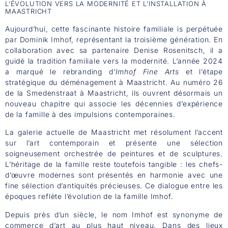
L’ÉVOLUTION VERS LA MODERNITÉ ET L’INSTALLATION À
MAASTRICHT
Aujourd’hui, cette fascinante histoire familiale is perpétuée
par Dominik Imhof, représentant la troisième génération. En
collaboration avec sa partenaire Denise Rosenitsch, il a
guidé la tradition familiale vers la modernité. L’année 2024
a marqué le rebranding d’
Imhof Fine Arts
et l’étape
stratégique du déménagement à Maastricht. Au numéro 26
de la Smedenstraat à Maastricht, ils ouvrent désormais un
nouveau chapitre qui associe les décennies d’expérience
de la famille à des impulsions contemporaines.
La galerie actuelle de Maastricht met résolument l’accent
sur l’art contemporain et présente une sélection
soigneusement orchestrée de peintures et de sculptures.
L’héritage de la famille reste toutefois tangible : les chefs-
d’œuvre modernes sont présentés en harmonie avec une
fine sélection d’antiquités précieuses. Ce dialogue entre les
époques reflète l’évolution de la famille Imhof.
Depuis près d’un siècle, le nom Imhof est synonyme de
commerce d’art au plus haut niveau. Dans des lieux