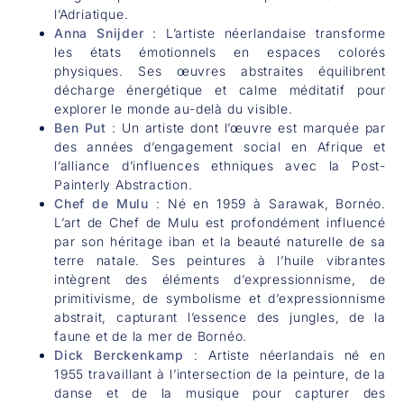
l’Adriatique.
Anna Snijder
: L’artiste néerlandaise transforme
les états émotionnels en espaces colorés
physiques. Ses œuvres abstraites équilibrent
décharge énergétique et calme méditatif pour
explorer le monde au-delà du visible.
Ben Put
: Un artiste dont l’œuvre est marquée par
des années d’engagement social en Afrique et
l’alliance d’influences ethniques avec la Post-
Painterly Abstraction.
Chef de Mulu
: Né en 1959 à Sarawak, Bornéo.
L’art de Chef de Mulu est profondément influencé
par son héritage iban et la beauté naturelle de sa
terre natale. Ses peintures à l’huile vibrantes
intègrent des éléments d’expressionnisme, de
primitivisme, de symbolisme et d’expressionnisme
abstrait, capturant l’essence des jungles, de la
faune et de la mer de Bornéo.
Dick Berckenkamp
: Artiste néerlandais né en
1955 travaillant à l’intersection de la peinture, de la
danse et de la musique pour capturer des