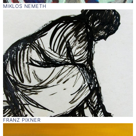
MIKLOS NEMETH
FRANZ PIXNER