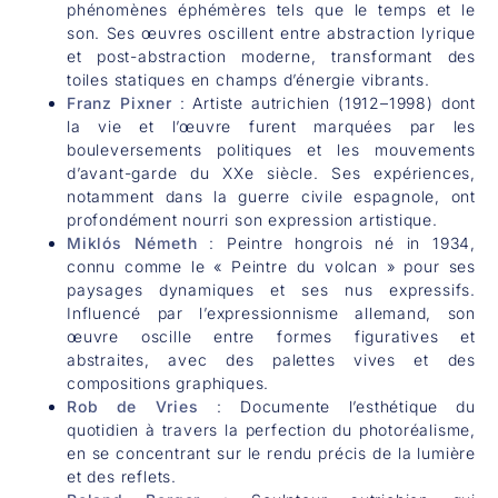
phénomènes éphémères tels que le temps et le
son. Ses œuvres oscillent entre abstraction lyrique
et post-abstraction moderne, transformant des
toiles statiques en champs d’énergie vibrants.
Franz Pixner
: Artiste autrichien (1912–1998) dont
la vie et l’œuvre furent marquées par les
bouleversements politiques et les mouvements
d’avant-garde du XXe siècle. Ses expériences,
notamment dans la guerre civile espagnole, ont
profondément nourri son expression artistique.
Miklós Németh
: Peintre hongrois né in 1934,
connu comme le « Peintre du volcan » pour ses
paysages dynamiques et ses nus expressifs.
Influencé par l’expressionnisme allemand, son
œuvre oscille entre formes figuratives et
abstraites, avec des palettes vives et des
compositions graphiques.
Rob de Vries
: Documente l’esthétique du
quotidien à travers la perfection du photoréalisme,
en se concentrant sur le rendu précis de la lumière
et des reflets.