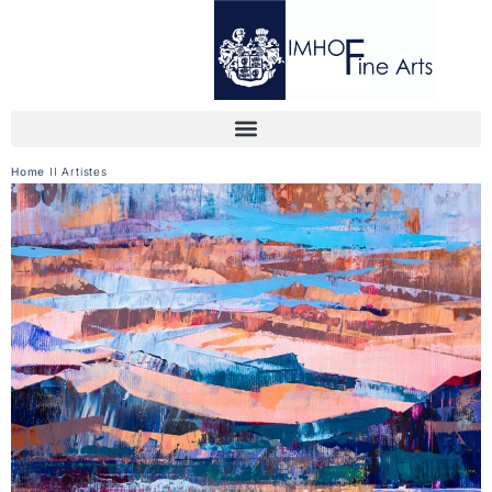
Home
II
Artistes