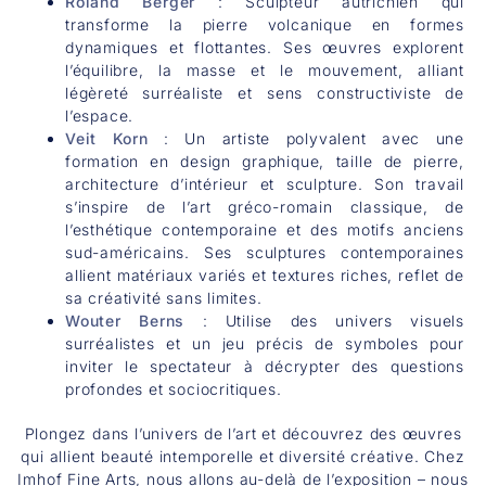
Roland Berger
: Sculpteur autrichien qui
transforme la pierre volcanique en formes
dynamiques et flottantes. Ses œuvres explorent
l’équilibre, la masse et le mouvement, alliant
légèreté surréaliste et sens constructiviste de
l’espace.
Veit Korn
: Un artiste polyvalent avec une
formation en design graphique, taille de pierre,
architecture d’intérieur et sculpture. Son travail
s’inspire de l’art gréco-romain classique, de
l’esthétique contemporaine et des motifs anciens
sud-américains. Ses sculptures contemporaines
allient matériaux variés et textures riches, reflet de
sa créativité sans limites.
Wouter Berns
: Utilise des univers visuels
surréalistes et un jeu précis de symboles pour
inviter le spectateur à décrypter des questions
profondes et sociocritiques.
Plongez dans l’univers de l’art et découvrez des œuvres
qui allient beauté intemporelle et diversité créative. Chez
Imhof Fine Arts, nous allons au-delà de l’exposition – nous