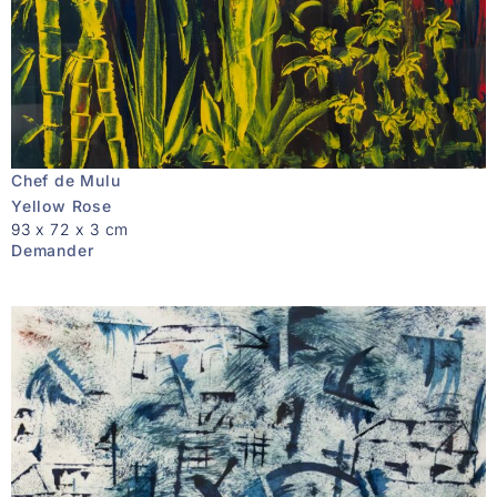
Chef de Mulu
Yellow Rose
93 x 72 x 3 cm
Demander