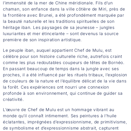
l’immensité de la mer de Chine méridionale. Fils d’un
chaman, son enfance dans la ville côtière de Miri, près de
la frontière avec Brunei, a été profondément marquée par
la beauté naturelle et les traditions spirituelles de son
héritage iban. Les paysages de sa jeunesse – jungles
luxuriantes et mer étincelante – sont devenus la source
première de son inspiration artistique.
Le peuple iban, auquel appartient Chef de Mulu, est
célèbre pour son histoire culturelle riche, autrefois craint
comme les plus redoutables coupeurs de têtes de Bornéo.
En passant beaucoup de temps dans la jungle avec ses
proches, il a été influencé par les rituels tribaux, l’explosion
de couleurs de la nature et l’équilibre délicat de la vie dans
la forêt. Ces expériences ont nourri une connexion
profonde à son environnement, qui continue de guider sa
créativité.
L’œuvre de Chef de Mulu est un hommage vibrant au
monde qu’il connaît intimement. Ses peintures à l’huile
éclatantes, imprégnées d’expressionnisme, de primitivisme,
de symbolisme et d’expressionnisme abstrait, capturent