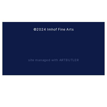
©2024 Imhof Fine Arts
site managed with ARTBUTLER