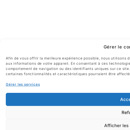
Gérer le c
Afin de vous offrir la meilleure expérience possible, nous utilisons
aux informations de votre appareil. En consentant à ces technologie
comportement de navigation ou des identifiants uniques sur ce site
certaines fonctionnalités et caractéristiques pourraient être affect
Gérer les services
Acce
Ref
Afficher les