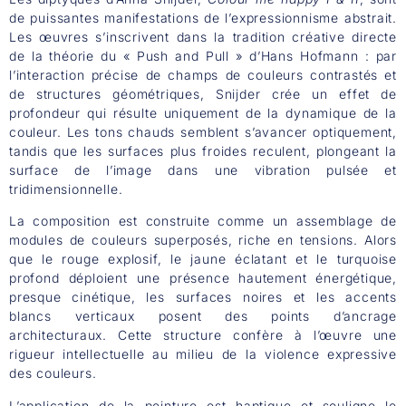
de puissantes manifestations de l’expressionnisme abstrait.
Les œuvres s’inscrivent dans la tradition créative directe
de la théorie du « Push and Pull » d’Hans Hofmann : par
l’interaction précise de champs de couleurs contrastés et
de structures géométriques, Snijder crée un effet de
profondeur qui résulte uniquement de la dynamique de la
couleur. Les tons chauds semblent s’avancer optiquement,
tandis que les surfaces plus froides reculent, plongeant la
surface de l’image dans une vibration pulsée et
tridimensionnelle.
La composition est construite comme un assemblage de
modules de couleurs superposés, riche en tensions. Alors
que le rouge explosif, le jaune éclatant et le turquoise
profond déploient une présence hautement énergétique,
presque cinétique, les surfaces noires et les accents
blancs verticaux posent des points d’ancrage
architecturaux. Cette structure confère à l’œuvre une
rigueur intellectuelle au milieu de la violence expressive
des couleurs.
L’application de la peinture est haptique et souligne le