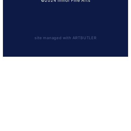
©2024 Imhof Fine Arts
site managed with ARTBUTLER