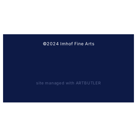
©2024 Imhof Fine Arts
site managed with ARTBUTLER