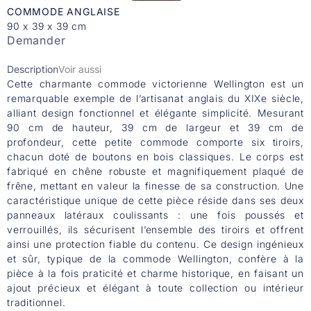
COMMODE ANGLAISE
90 x 39 x 39 cm
Demander
Description
Voir aussi
Cette charmante commode victorienne Wellington est un
remarquable exemple de l’artisanat anglais du XIXe siècle,
alliant design fonctionnel et élégante simplicité. Mesurant
90 cm de hauteur, 39 cm de largeur et 39 cm de
profondeur, cette petite commode comporte six tiroirs,
chacun doté de boutons en bois classiques. Le corps est
fabriqué en chêne robuste et magnifiquement plaqué de
frêne, mettant en valeur la finesse de sa construction. Une
caractéristique unique de cette pièce réside dans ses deux
panneaux latéraux coulissants : une fois poussés et
verrouillés, ils sécurisent l’ensemble des tiroirs et offrent
ainsi une protection fiable du contenu. Ce design ingénieux
et sûr, typique de la commode Wellington, confère à la
pièce à la fois praticité et charme historique, en faisant un
ajout précieux et élégant à toute collection ou intérieur
traditionnel.