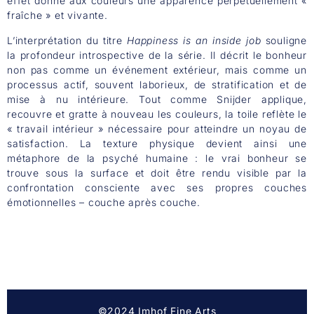
effet donne aux couleurs une apparence perpétuellement «
fraîche » et vivante.
L’interprétation du titre
Happiness is an inside job
souligne
la profondeur introspective de la série. Il décrit le bonheur
non pas comme un événement extérieur, mais comme un
processus actif, souvent laborieux, de stratification et de
mise à nu intérieure. Tout comme Snijder applique,
recouvre et gratte à nouveau les couleurs, la toile reflète le
« travail intérieur » nécessaire pour atteindre un noyau de
satisfaction. La texture physique devient ainsi une
métaphore de la psyché humaine : le vrai bonheur se
trouve sous la surface et doit être rendu visible par la
confrontation consciente avec ses propres couches
émotionnelles – couche après couche.
©2024 Imhof Fine Arts