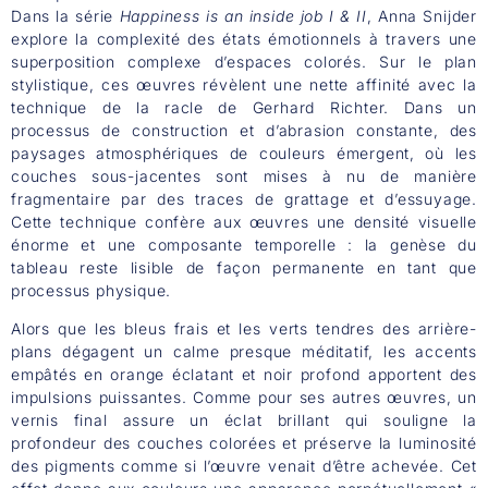
Dans la série
Happiness is an inside job I & II
, Anna Snijder
explore la complexité des états émotionnels à travers une
superposition complexe d’espaces colorés. Sur le plan
stylistique, ces œuvres révèlent une nette affinité avec la
technique de la racle de Gerhard Richter. Dans un
processus de construction et d’abrasion constante, des
paysages atmosphériques de couleurs émergent, où les
couches sous-jacentes sont mises à nu de manière
fragmentaire par des traces de grattage et d’essuyage.
Cette technique confère aux œuvres une densité visuelle
énorme et une composante temporelle : la genèse du
tableau reste lisible de façon permanente en tant que
processus physique.
Alors que les bleus frais et les verts tendres des arrière-
plans dégagent un calme presque méditatif, les accents
empâtés en orange éclatant et noir profond apportent des
impulsions puissantes. Comme pour ses autres œuvres, un
vernis final assure un éclat brillant qui souligne la
profondeur des couches colorées et préserve la luminosité
des pigments comme si l’œuvre venait d’être achevée. Cet