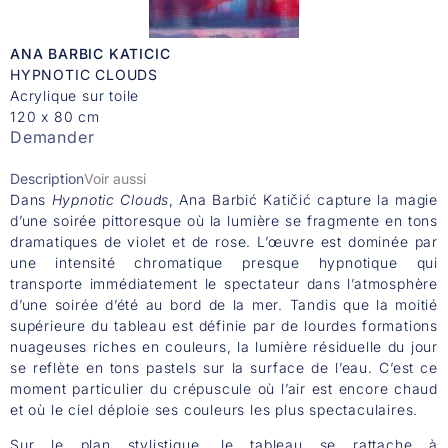
ANA BARBIC KATICIC
HYPNOTIC CLOUDS
Acrylique sur toile
120 x 80 cm
Demander
Description
Voir aussi
Dans
Hypnotic Clouds
, Ana Barbić Katičić capture la magie
d’une soirée pittoresque où la lumière se fragmente en tons
dramatiques de violet et de rose. L’œuvre est dominée par
une intensité chromatique presque hypnotique qui
transporte immédiatement le spectateur dans l’atmosphère
d’une soirée d’été au bord de la mer. Tandis que la moitié
supérieure du tableau est définie par de lourdes formations
nuageuses riches en couleurs, la lumière résiduelle du jour
se reflète en tons pastels sur la surface de l’eau. C’est ce
moment particulier du crépuscule où l’air est encore chaud
et où le ciel déploie ses couleurs les plus spectaculaires.
Sur le plan stylistique, le tableau se rattache à