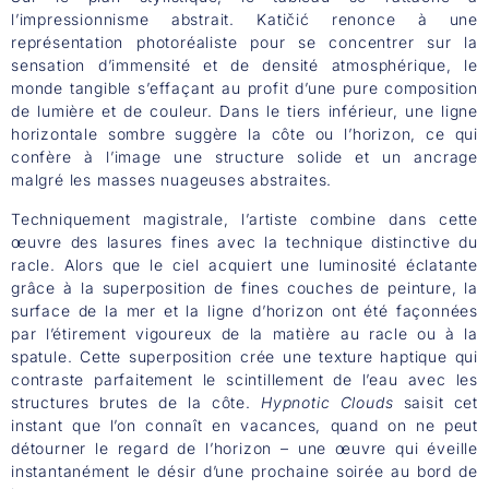
l’impressionnisme abstrait. Katičić renonce à une
représentation photoréaliste pour se concentrer sur la
sensation d’immensité et de densité atmosphérique, le
monde tangible s’effaçant au profit d’une pure composition
de lumière et de couleur. Dans le tiers inférieur, une ligne
horizontale sombre suggère la côte ou l’horizon, ce qui
confère à l’image une structure solide et un ancrage
malgré les masses nuageuses abstraites.
Techniquement magistrale, l’artiste combine dans cette
œuvre des lasures fines avec la technique distinctive du
racle. Alors que le ciel acquiert une luminosité éclatante
grâce à la superposition de fines couches de peinture, la
surface de la mer et la ligne d’horizon ont été façonnées
par l’étirement vigoureux de la matière au racle ou à la
spatule. Cette superposition crée une texture haptique qui
contraste parfaitement le scintillement de l’eau avec les
structures brutes de la côte.
Hypnotic Clouds
saisit cet
instant que l’on connaît en vacances, quand on ne peut
détourner le regard de l’horizon – une œuvre qui éveille
instantanément le désir d’une prochaine soirée au bord de