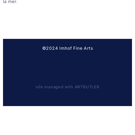
la mer.
©2024 Imhof Fine Arts
site managed with ARTBUTLER