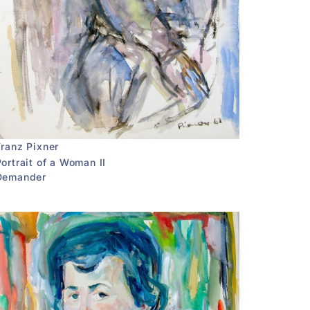
Franz Pixner
ortrait of a Woman II
Demander