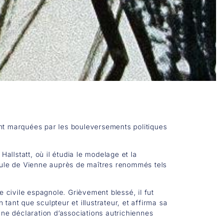
ment marquées par les bouleversements politiques
allstatt, où il étudia le modelage et la
chule de Vienne auprès de maîtres renommés tels
 civile espagnole. Grièvement blessé, il fut
tant que sculpteur et illustrateur, et affirma sa
une déclaration d’associations autrichiennes