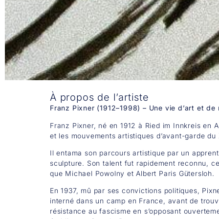
​À propos de l’artiste
Franz Pixner (1912–1998) – Une vie d’art et de 
Franz Pixner, né en 1912 à Ried im Innkreis en A
et les mouvements artistiques d’avant-garde du 
Il entama son parcours artistique par un apprenti
sculpture. Son talent fut rapidement reconnu, c
que Michael Powolny et Albert Paris Gütersloh.
En 1937, mû par ses convictions politiques, Pixn
interné dans un camp en France, avant de trouver 
résistance au fascisme en s’opposant ouvertemen