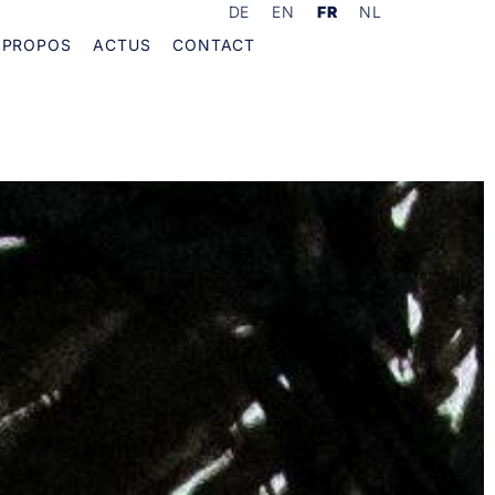
DE
EN
FR
NL
 PROPOS
ACTUS
CONTACT