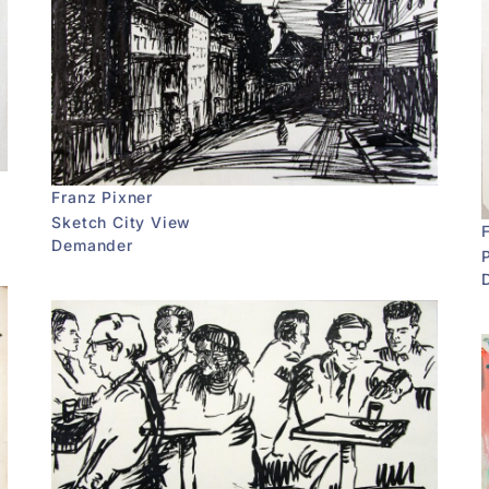
Franz Pixner
Sketch City View
Demander
P