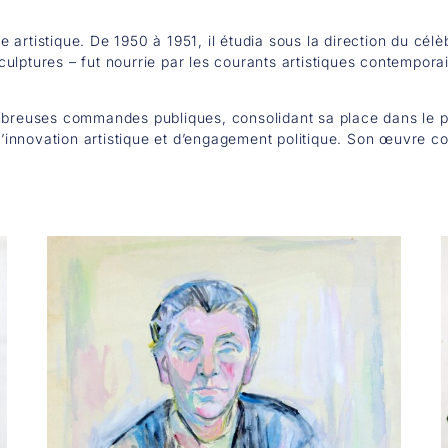
ère artistique. De 1950 à 1951, il étudia sous la direction du cé
lptures – fut nourrie par les courants artistiques contemporain
breuses commandes publiques, consolidant sa place dans le pays
 d’innovation artistique et d’engagement politique. Son œuvre co