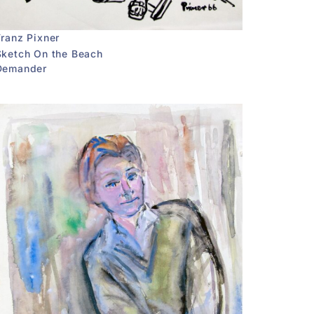
Franz Pixner
Sketch On the Beach
Demander