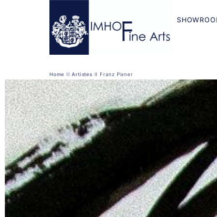
SHOWROO
Home
II
Artistes
II
Franz Pixner