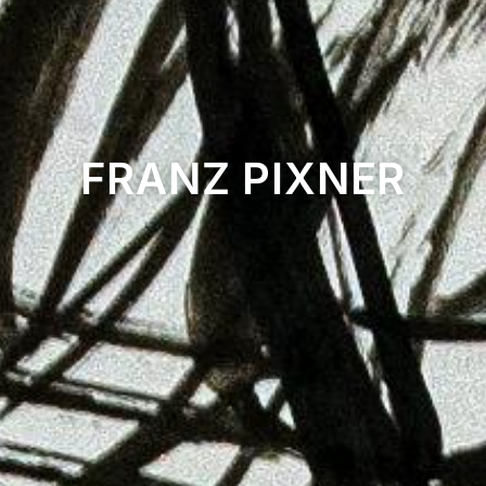
FRANZ PIXNER