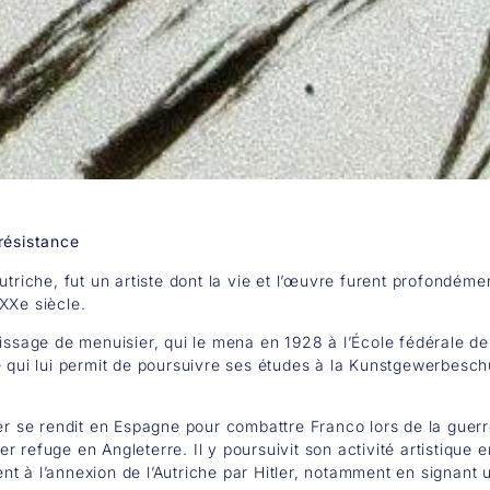
résistance
utriche, fut un artiste dont la vie et l’œuvre furent profondé
XXe siècle.
ssage de menuisier, qui le mena en 1928 à l’École fédérale de H
e qui lui permit de poursuivre ses études à la Kunstgewerbes
er se rendit en Espagne pour combattre Franco lors de la guerre
refuge en Angleterre. Il y poursuivit son activité artistique en 
t à l’annexion de l’Autriche par Hitler, notamment en signant 