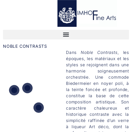
NOBLE CONTRASTS
Dans
Noble Contrasts
, les
époques, les matériaux et les
styles se rejoignent dans une
harmonie soigneusement
orchestrée. Une commode
Biedermeier en noyer poli, à
la teinte foncée et profonde,
constitue la base de cette
composition artistique. Son
LIQUOR GLASS
caractère chaleureux et
VEIT KORN
historique contraste avec la
RAPANUI II
simplicité raffinée d’un verre
BIEDERMEIER CHEST
à liqueur Art déco, dont la