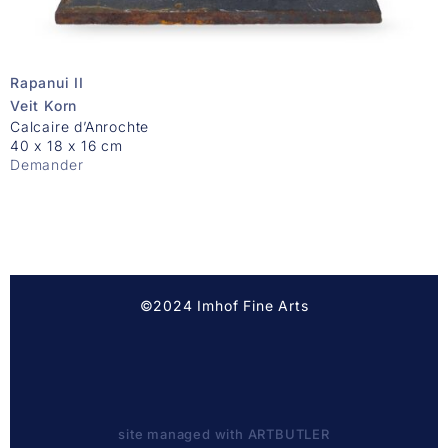
Rapanui II
Veit Korn
Calcaire d’Anrochte
40 x 18 x 16 cm
Demander
©2024 Imhof Fine Arts
site managed with ARTBUTLER