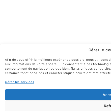
Gérer le c
Afin de vous offrir la meilleure expérience possible, nous utilisons
aux informations de votre appareil. En consentant à ces technologie
comportement de navigation ou des identifiants uniques sur ce site
certaines fonctionnalités et caractéristiques pourraient être affect
Gérer les services
Acce
Ref