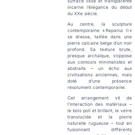
surface lisse et transparente
incarne l’élégance du début
du XXe siècle.
Au centre, la sculpture
contemporaine « Rapanui II »
se dresse, taillée dans une
pierre calcaire belge d’un noir
profond. Sa texture brute,
presque archaïque, s’oppose
aux contours minimalistes et
abstraits – un écho aux
civilisations anciennes, mais
doté d’une présence
résolument contemporaine.
Cet arrangement vit de
l’interaction des matériaux –
le bois poli et brillant, le verre
translucide et la pierre
naturelle rugueuse – tout en
fusionnant différents