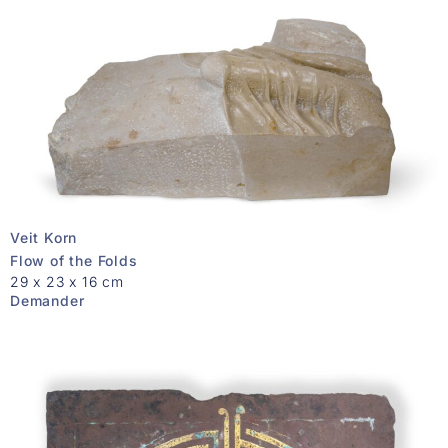
Veit Korn
Flow of the Folds
29 x 23 x 16 cm
Demander