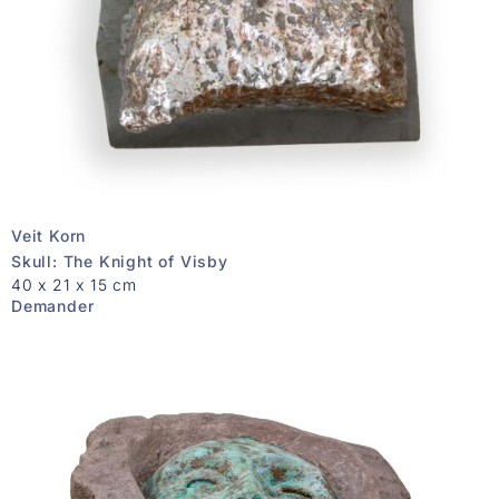
Veit Korn
Skull: The Knight of Visby
40 x 21 x 15 cm
Demander