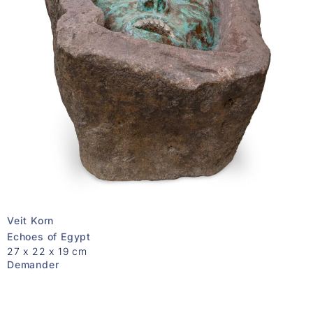
Veit Korn
Echoes of Egypt
27 x 22 x 19 cm
Demander