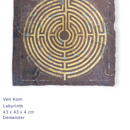
Veit Korn
Labyrinth
43 x 43 x 4 cm
Demander