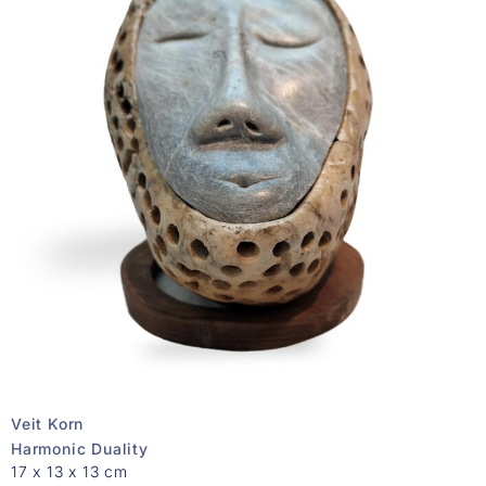
Veit Korn
Harmonic Duality
17 x 13 x 13 cm