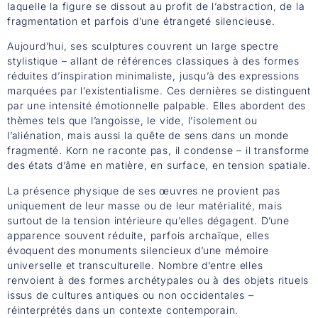
laquelle la figure se dissout au profit de l’abstraction, de la
fragmentation et parfois d’une étrangeté silencieuse.
Aujourd’hui, ses sculptures couvrent un large spectre
stylistique – allant de références classiques à des formes
réduites d’inspiration minimaliste, jusqu’à des expressions
marquées par l’existentialisme. Ces dernières se distinguent
par une intensité émotionnelle palpable. Elles abordent des
thèmes tels que l’angoisse, le vide, l’isolement ou
l’aliénation, mais aussi la quête de sens dans un monde
fragmenté. Korn ne raconte pas, il condense – il transforme
des états d’âme en matière, en surface, en tension spatiale.
La présence physique de ses œuvres ne provient pas
uniquement de leur masse ou de leur matérialité, mais
surtout de la tension intérieure qu’elles dégagent. D’une
apparence souvent réduite, parfois archaïque, elles
évoquent des monuments silencieux d’une mémoire
universelle et transculturelle. Nombre d’entre elles
renvoient à des formes archétypales ou à des objets rituels
issus de cultures antiques ou non occidentales –
réinterprétés dans un contexte contemporain.