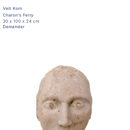
Veit Korn
Charon’s Ferry
30 x 100 x 24 cm
Demander