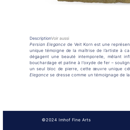
Description
Voir aussi
Persian Elegance
de Veit Korn est une représent
unique témoigne de la maîtrise de l’artiste à c
dégagent une beauté intemporelle, mêlant infl
bouchardage et patine à l’oxyde de fer – souligne
un seul bloc de pierre, cette œuvre unique cé
Elegance
se dresse comme un témoignage de la pu
©2024 Imhof Fine Arts