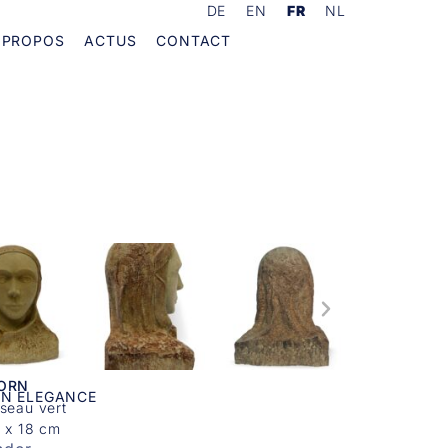
DE
EN
FR
NL
 PROPOS
ACTUS
CONTACT
KORN
AN ELEGANCE
seau vert
7 x 18 cm