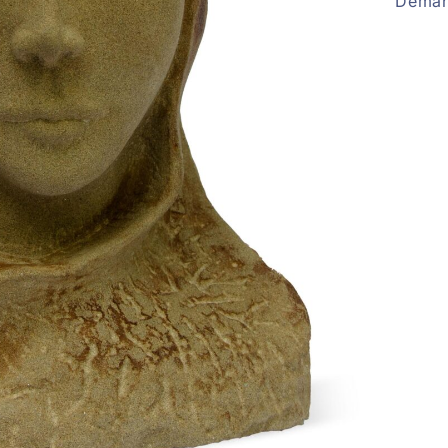
Deman