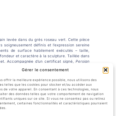
main levée dans du grès roseau vert. Cette pièce
rs soigneusement définis et l’expression sereine
ments de surface habilement exécutés – taille,
ofondeur et caractère à la sculpture. Taillée dans
jet. Accompagnée d’un certificat signé,
Persian
mporel de la sculpture sur pierre.
Gérer le consentement
s offrir la meilleure expérience possible, nous utilisons des
es telles que les cookies pour stocker et/ou accéder aux
ns de votre appareil. En consentant à ces technologies, nous
raiter des données telles que votre comportement de navigation
ntifiants uniques sur ce site. Si vous ne consentez pas ou retirez
entement, certaines fonctionnalités et caractéristiques pourraient
tées.