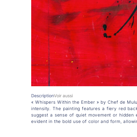
Description
Voir aussi
« Whispers Within the Ember » by Chef de Mulu,
intensity. The painting features a fiery red ba
suggest a sense of quiet movement or hidden e
evident in the bold use of color and form, allowi