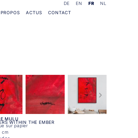
DE
EN
FR
NL
 PROPOS
ACTUS
CONTACT
DE MULU
ERS WITHIN THE EMBER
ue sur papier
0 cm