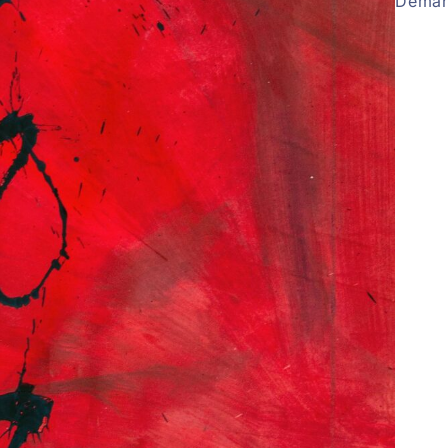
Deman