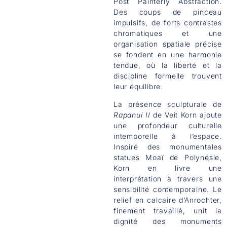
Post Painterly Abstraction.
Des coups de pinceau
impulsifs, de forts contrastes
chromatiques et une
organisation spatiale précise
se fondent en une harmonie
tendue, où la liberté et la
discipline formelle trouvent
leur équilibre.
La présence sculpturale de
Rapanui II
de Veit Korn ajoute
une profondeur culturelle
intemporelle à l’espace.
Inspiré des monumentales
statues Moaï de Polynésie,
Korn en livre une
interprétation à travers une
sensibilité contemporaine. Le
relief en calcaire d’Anrochter,
finement travaillé, unit la
dignité des monuments