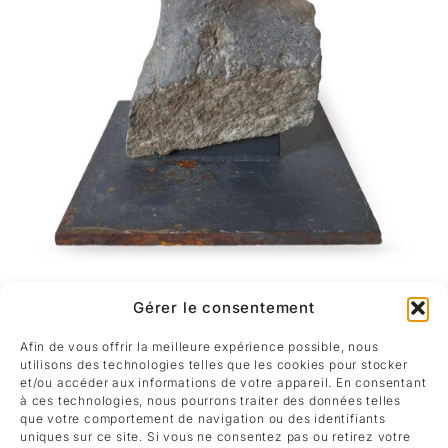
Rapanui II
Gérer le consentement
Veit Korn
Afin de vous offrir la meilleure expérience possible, nous
Calcaire d’Anrochte
utilisons des technologies telles que les cookies pour stocker
40 x 18 x 16 cm
et/ou accéder aux informations de votre appareil. En consentant
Demander
à ces technologies, nous pourrons traiter des données telles
que votre comportement de navigation ou des identifiants
uniques sur ce site. Si vous ne consentez pas ou retirez votre