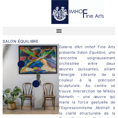
SALON ÉQUILIBRE
Galerie d’Art Imhof Fine Arts
présente
Salon Équilibre
, une
rencontre soigneusement
orchestrée entre deux
œuvres puissantes, alliant
l’énergie vibrante de la
couleur à la précision
sculpturale. Au centre se
trouve
Intersection
de Miklós
Németh – une œuvre qui
marie la force gestuelle de
l’Expressionnisme Abstrait à
la clarté structurelle de la